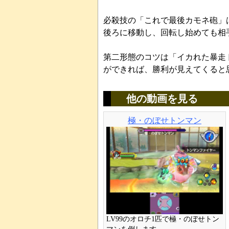
必殺技の「これで最後カモネ砲」
後ろに移動し、回転し始めても相
第二形態のコツは「イカれた暴走
ができれば、勝利が見えてくると
他の動画を見る
極・のぼせトンマン
LV99のオロチ1匹で極・のぼせトン