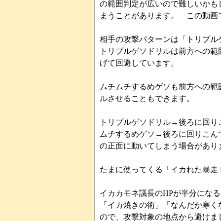
の範囲判定が広いので難しいかも
まうことがあります。 この動画
相手の攻撃パターンは「トリプル
トリプルゲソドリルは前方への範
げて回避しています。
ムチムチするめゲソも前方への範
ルさせることもできます。
トリプルゲソドリル→後ろに回り
ムチするめゲソ→後ろに回りこん
の正面に動いてしまう場合があり
たまに使ってくる「イカれた暴走
イカカモネ議長のHPが半分にな
「イカ焼きの術」「なんだか寒く
ので、攻撃対象の地点から避けま