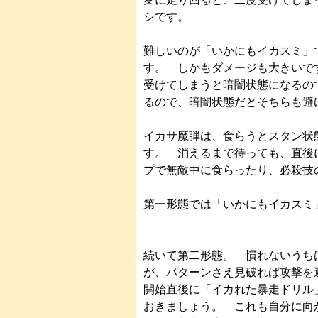
シです。
難しいのが「いかにもイカスミ」
す。 しかもダメージも大きいで
受けてしまうと暗闇状態になるの
るので、暗闇状態だとそちらも避
イカサ魔弾は、食らうとスタン状
す。 消えるまで待っても、直後
プで無敵中に食らったり、必殺技
第一形態では「いかにもイカスミ
続いて第二形態。 慣れないうち
が、パターンさえ見破れば攻撃を
開始直後に「イカれた暴走ドリル
おきましょう。 これも自分に向