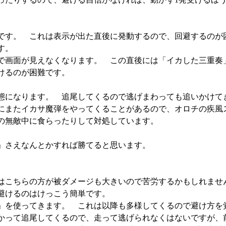
です。 これは表示が出た直後に発動するので、回避するのが
す。
で画面が見えなくなります。 この直後には「イカした三重奏
けるのが困難です。
態になります。 追尾してくるので逃げまわっても追いかけて
にまたイカサ魔弾をやってくることがあるので、オロチの疾風
の無敵中に食らったりして対処しています。
」さえなんとかすれば勝てると思います。
はこちらの方が被ダメージも大きいので苦労するかもしれま
避けるのはけっこう簡単です。
」を使ってきます。 これは以降も多様してくるので避け方を
かって追尾してくるので、走って逃げられなくはないですが、