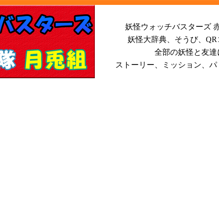
妖怪ウォッチバスターズ 赤
妖怪大辞典、そうび、Q
全部の妖怪と友達
ストーリー、ミッション、パ