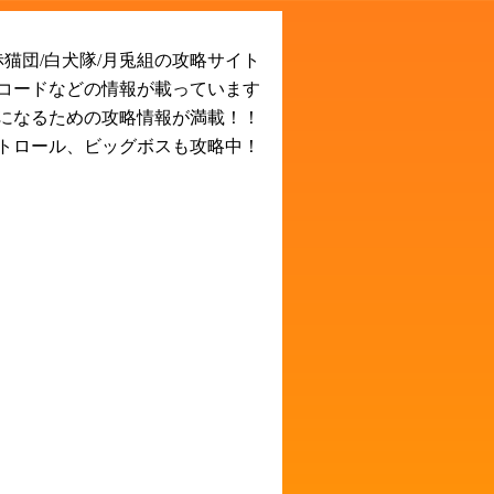
猫団/白犬隊/月兎組の攻略サイト
Rコードなどの情報が載っています
になるための攻略情報が満載！！
トロール、ビッグボスも攻略中！