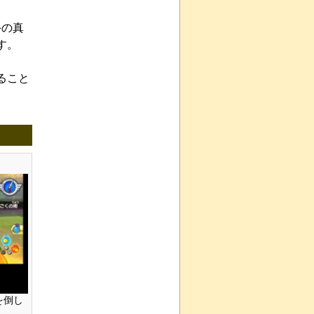
手の真
す。
ること
を倒し