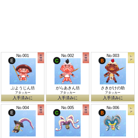
No.001
No.002
No.003
ぶようじん坊
がらあきん坊
さきがけの助
アタッカー
アタッカー
アタッカー
入手済みに
入手済みに
入手済みに
No.004
No.005
No.006