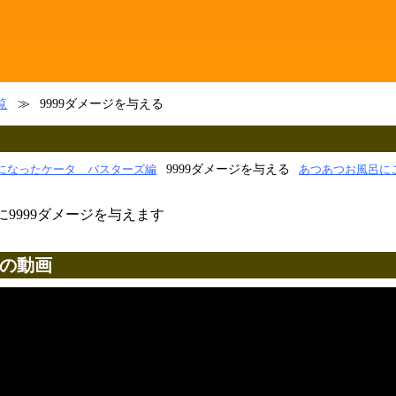
覧
≫
9999ダメージを与える
9999ダメージを与える
になったケータ バスターズ編
あつあつお風呂に
9999ダメージを与えます
るの動画