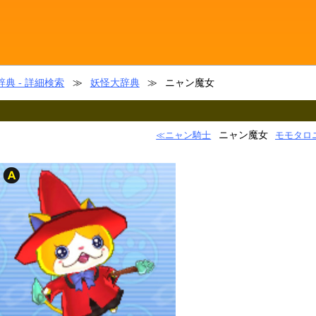
典 - 詳細検索
≫
妖怪大辞典
≫
ニャン魔女
ニャン魔女
≪ニャン騎士
モモタロ