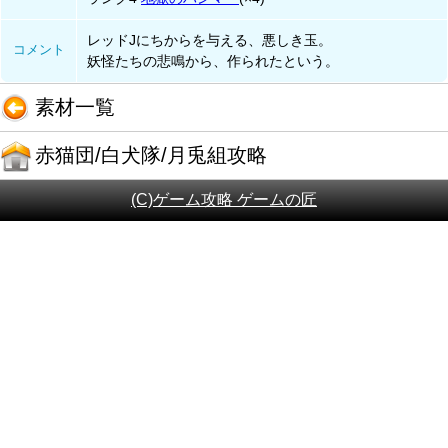
レッドJにちからを与える、悪しき玉。
コメント
妖怪たちの悲鳴から、作られたという。
素材一覧
赤猫団/白犬隊/月兎組攻略
(C)ゲーム攻略 ゲームの匠