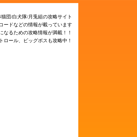
猫団/白犬隊/月兎組の攻略サイト
Rコードなどの情報が載っています
になるための攻略情報が満載！！
トロール、ビッグボスも攻略中！