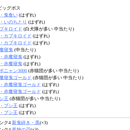
ビッグボス
・鬼食い
(はずれ)
・いのちとり
(はずれ)
ブキロイド
(白犬隊が多い 中当たり)
・カブキロイド
(はずれ)
・カブキロイド
(はずれ)
魔寝鬼
(中当たり)
・赤魔寝鬼
(はずれ)
・赤魔寝鬼
(はずれ)
ボニャン3000
(赤猫団が多い 中当たり)
魔寝鬼ゴールド
(赤猫団が多い 中当たり)
・赤魔寝鬼ゴールド
(はずれ)
・赤魔寝鬼ゴールド
(はずれ)
シ王
(赤猫団が多い 中当たり)
・ブシ王
(はずれ)
・ブシ王
(はずれ)
ンク4
新鬼砕き・黒
(×3)
ンク4
孤独の刃
(×3)