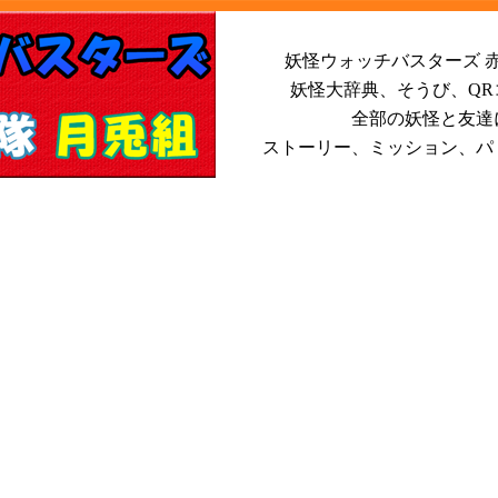
妖怪ウォッチバスターズ 赤
妖怪大辞典、そうび、Q
全部の妖怪と友達
ストーリー、ミッション、パ