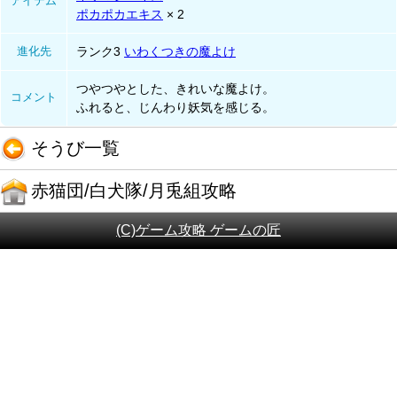
アイテム
ポカポカエキス
× 2
進化先
ランク3
いわくつきの魔よけ
つやつやとした、きれいな魔よけ。
コメント
ふれると、じんわり妖気を感じる。
そうび一覧
赤猫団/白犬隊/月兎組攻略
(C)ゲーム攻略 ゲームの匠