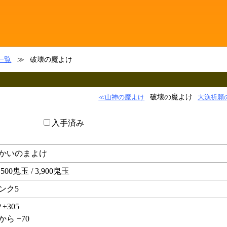
一覧
≫
破壊の魔よけ
破壊の魔よけ
≪山神の魔よけ
大漁祈願
入手済み
かいのまよけ
,500鬼玉 / 3,900鬼玉
ンク5
 +305
から +70