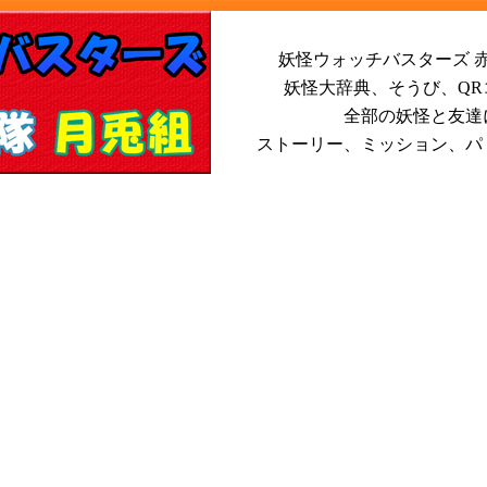
妖怪ウォッチバスターズ 赤
妖怪大辞典、そうび、Q
全部の妖怪と友達
ストーリー、ミッション、パ