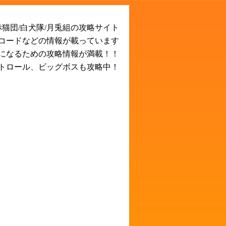
猫団/白犬隊/月兎組の攻略サイト
Rコードなどの情報が載っています
になるための攻略情報が満載！！
トロール、ビッグボスも攻略中！