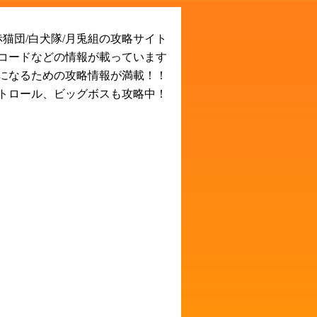
猫団/白犬隊/月兎組の攻略サイト
Rコードなどの情報が載っています
になるための攻略情報が満載！！
トロール、ビッグボスも攻略中！