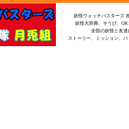
妖怪ウォッチバスターズ 赤
妖怪大辞典、そうび、Q
全部の妖怪と友達
ストーリー、ミッション、パ