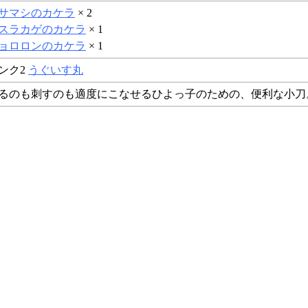
サマシのカケラ
× 2
スラカゲのカケラ
× 1
ョロロンのカケラ
× 1
ンク2
うぐいす丸
るのも刺すのも適度にこなせるひよっ子のための、便利な小刀