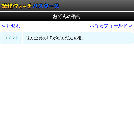
おでんの香り
≪おせわ
おならフィールド≫
コメント
味方全員のHPがだんだん回復。