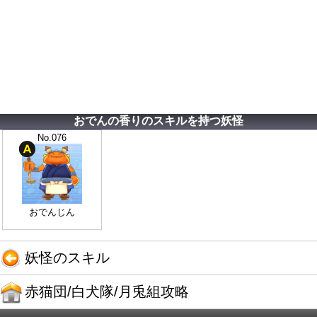
おでんの香りのスキルを持つ妖怪
No.076
おでんじん
妖怪のスキル
赤猫団/白犬隊/月兎組攻略