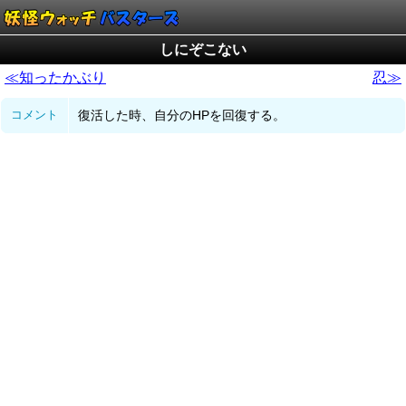
しにぞこない
≪知ったかぶり
忍≫
コメント
復活した時、自分のHPを回復する。