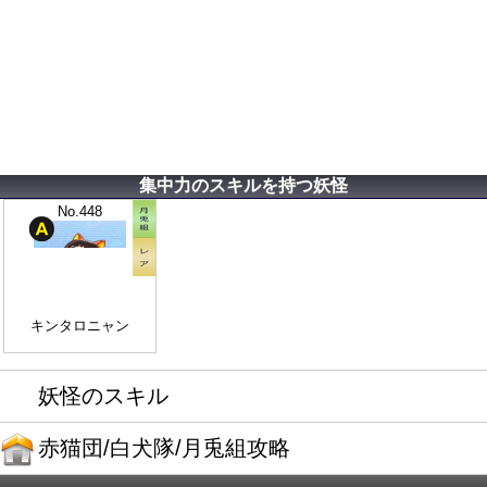
集中力のスキルを持つ妖怪
No.448
キンタロニャン
妖怪のスキル
赤猫団/白犬隊/月兎組攻略