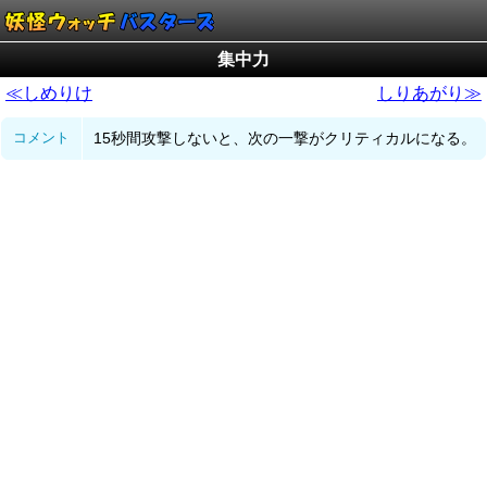
集中力
≪しめりけ
しりあがり≫
コメント
15秒間攻撃しないと、次の一撃がクリティカルになる。