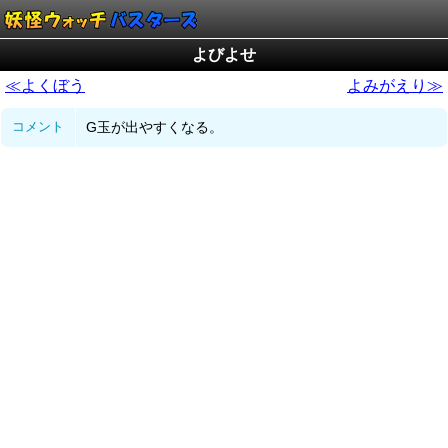
よびよせ
≪よくぼう
よみがえり≫
コメント
G玉が出やすくなる。