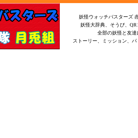
妖怪ウォッチバスターズ 赤
妖怪大辞典、そうび、Q
全部の妖怪と友達
ストーリー、ミッション、パ