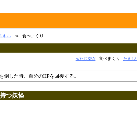
スキル
≫
食べまくり
食べまくり
≪たおREN
たまし
を倒した時、自分のHPを回復する。
持つ妖怪