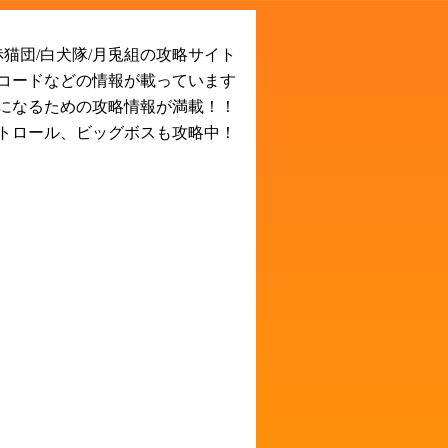
猫団/白犬隊/月兎組の攻略サイト
Rコードなどの情報が載っています
になるための攻略情報が満載！！
トロール、ビッグボスも攻略中！