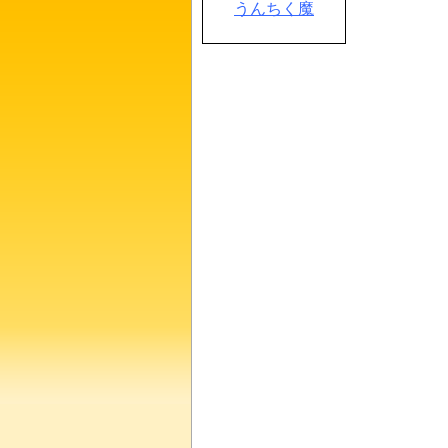
うんちく魔