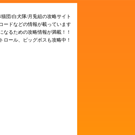
猫団/白犬隊/月兎組の攻略サイト
Rコードなどの情報が載っています
になるための攻略情報が満載！！
トロール、ビッグボスも攻略中！