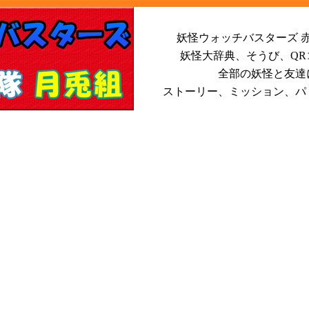
妖怪ウォッチバスターズ 赤
妖怪大辞典、そうび、Q
全部の妖怪と友達
ストーリー、ミッション、パ