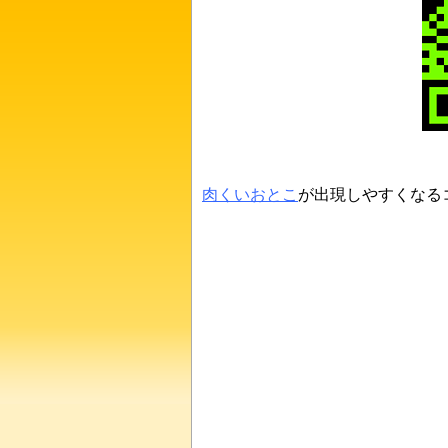
肉くいおとこ
が出現しやすくなる