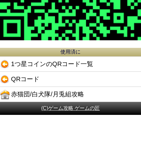
使用済に
1つ星コインのQRコード一覧
QRコード
赤猫団/白犬隊/月兎組攻略
(C)ゲーム攻略 ゲームの匠