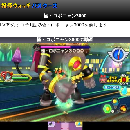
極・ロボニャン3000
LV99のオロチ1匹で極・ロボニャン3000を倒します
極・ロボニャン3000の動画