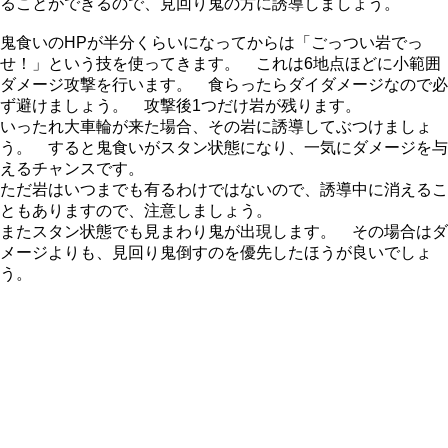
ることができるので、見回り鬼の方に誘導しましょう。
鬼食いのHPが半分くらいになってからは「ごっつい岩でっ
せ！」という技を使ってきます。 これは6地点ほどに小範囲
ダメージ攻撃を行います。 食らったらダイダメージなので必
ず避けましょう。 攻撃後1つだけ岩が残ります。
いったれ大車輪が来た場合、その岩に誘導してぶつけましょ
う。 すると鬼食いがスタン状態になり、一気にダメージを与
えるチャンスです。
ただ岩はいつまでも有るわけではないので、誘導中に消えるこ
ともありますので、注意しましょう。
またスタン状態でも見まわり鬼が出現します。 その場合はダ
メージよりも、見回り鬼倒すのを優先したほうが良いでしょ
う。