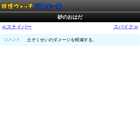
砂のおはだ
≪スナイパー
スパイク≫
コメント
土ぞくせいのダメージを軽減する。