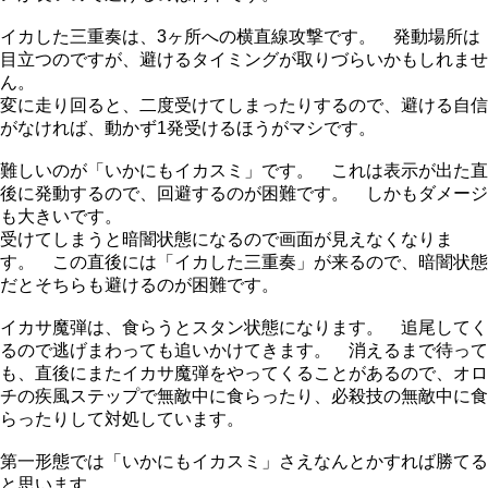
イカした三重奏は、3ヶ所への横直線攻撃です。 発動場所は
目立つのですが、避けるタイミングが取りづらいかもしれませ
ん。
変に走り回ると、二度受けてしまったりするので、避ける自信
がなければ、動かず1発受けるほうがマシです。
難しいのが「いかにもイカスミ」です。 これは表示が出た直
後に発動するので、回避するのが困難です。 しかもダメージ
も大きいです。
受けてしまうと暗闇状態になるので画面が見えなくなりま
す。 この直後には「イカした三重奏」が来るので、暗闇状態
だとそちらも避けるのが困難です。
イカサ魔弾は、食らうとスタン状態になります。 追尾してく
るので逃げまわっても追いかけてきます。 消えるまで待って
も、直後にまたイカサ魔弾をやってくることがあるので、オロ
チの疾風ステップで無敵中に食らったり、必殺技の無敵中に食
らったりして対処しています。
第一形態では「いかにもイカスミ」さえなんとかすれば勝てる
と思います。